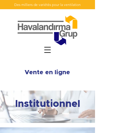
Des milliers de variétés pour la ventilation
Vente en ligne
Institutionnel