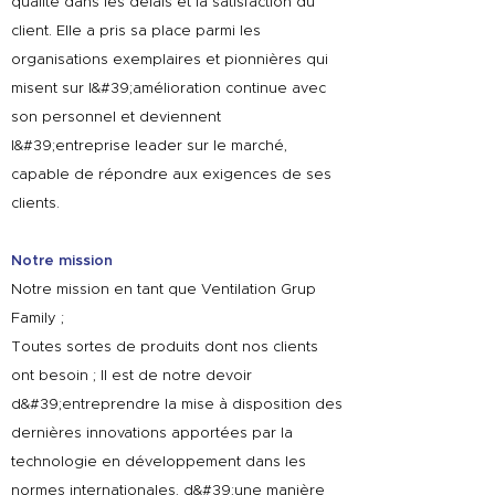
qualité dans les délais et la satisfaction du
client. Elle a pris sa place parmi les
organisations exemplaires et pionnières qui
misent sur l&#39;amélioration continue avec
son personnel et deviennent
l&#39;entreprise leader sur le marché,
capable de répondre aux exigences de ses
clients.
Notre mission
Notre mission en tant que Ventilation Grup
Family ;
Toutes sortes de produits dont nos clients
ont besoin ; Il est de notre devoir
d&#39;entreprendre la mise à disposition des
dernières innovations apportées par la
technologie en développement dans les
normes internationales, d&#39;une manière