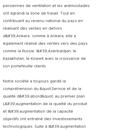
persiennes de ventilation et les anémostades
ont agrandi la zone de travail. Tout en
contribuant au revenu national du pays en
réalisant des ventes en dehors
d&#39;Ankara comme à Ankara, elle a
également réalisé des ventes vers des pays
comme la Russie, l&#39;Azerbaïdjan, le
Kazakhstan, le Koweït avec la croissance de
son portefeuille clients.
Notre société a toujours gardé la
compréhension du &quot;Service et de la
qualité d&#39;abord&quot; au premier plan.
L&#39;augmentation de la qualité du produit
et l&#39;augmentation de la capacité
objectifs ont entraîné des investissements
technologiques. Suite à l&#39;augmentation