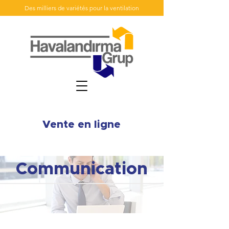
Des milliers de variétés pour la ventilation
Vente en ligne
Communication