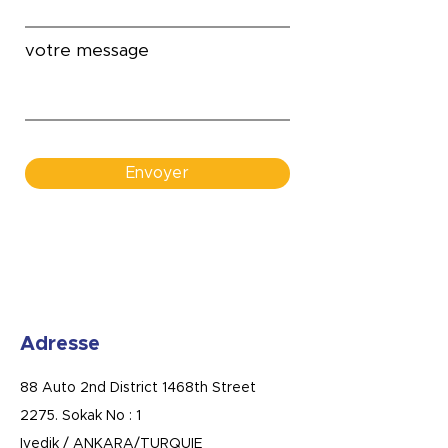
votre message
Envoyer
Adresse
88 Auto 2nd District 1468th Street
2275. Sokak No : 1
Ivedik / ANKARA/TURQUIE