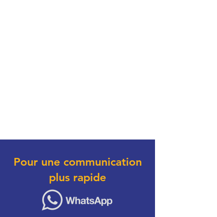
Pour une communication
plus rapide