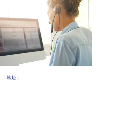
地址：
88 汽车第二区 1468. Street.2275。货号：
1
伊韦迪克/安卡拉/土耳其
电话：
0312 395 59 80
传真：0312
395 59 84