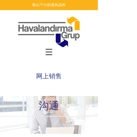
数以千计的通风品种
网上销售
沟通