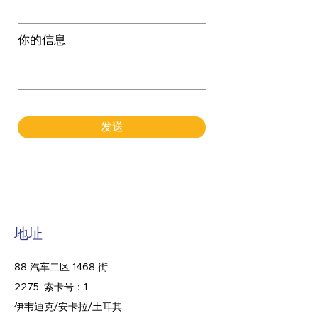
你的信息
发送
地址
88 汽车二区 1468 街
2275. 索卡号：1
伊韦迪克/安卡拉/土耳其