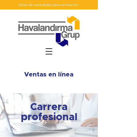
Miles de variedades para ventilación.
Ventas en línea
Carrera
profesional