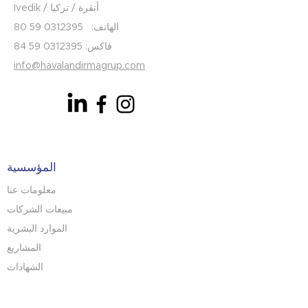
İvedik / أنقرة / تركيا
الهاتف:
0312395 59 80
فاكس:
0312395 59 84
info@havalandirmagrup.com
المؤسسية
معلومات عنا
مبيعات الشركات
الموارد البشرية
المشاريع
الشهادات
الاتصالات