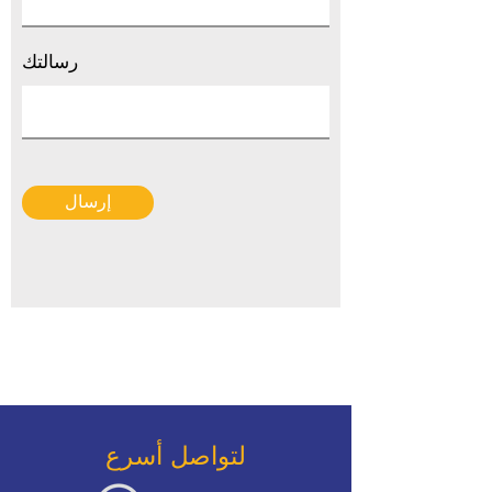
رسالتك
إرسال
لتواصل أسرع