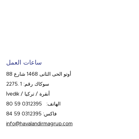
ساعات العمل
88 أوتو الحى الثانى 1468 شارع
2275. سوكاك رقم: 1
İvedik / أنقرة / تركيا
الهاتف:
0312395 59 80
فاكس:
0312395 59 84
info@havalandirmagrup.com