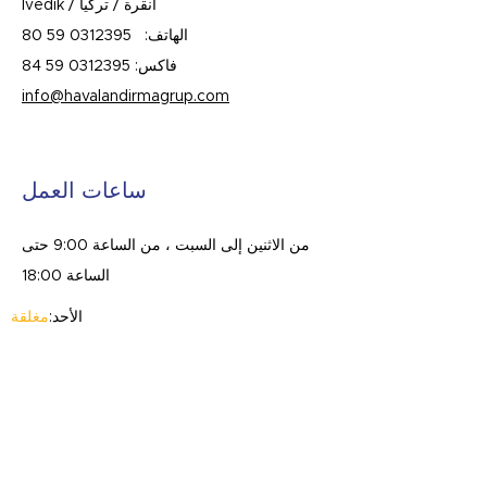
İvedik / أنقرة / تركيا
الهاتف:
0312395 59 80
فاكس:
0312395 59 84
info@havalandirmagrup.com
ساعات العمل
من الاثنين إلى السبت ، من الساعة 9:00 حتى
الساعة 18:00
الأحد:
مغلقة