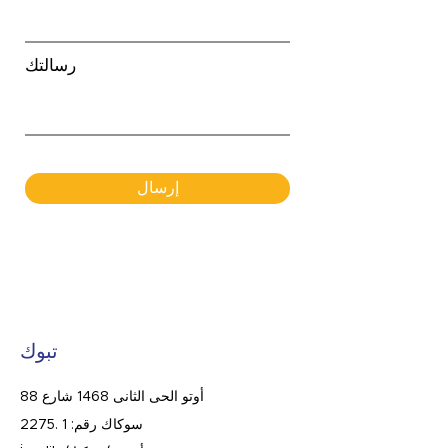
رسالتك
إرسال
تبوك
88 أوتو الحى الثانى 1468 شارع
2275. سوكاك رقم: 1