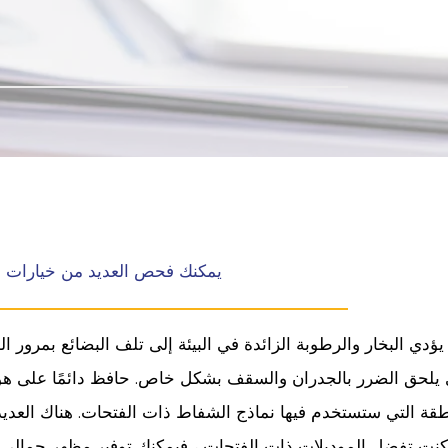
يمكنك فحص العديد من خيارات مرا
يؤدي البخار والرطوبة الزائدة في البيئة إلى تلف البضائع بمرور
يلحق الضرر بالجدران والسقف بشكل خاص. حافظ دائمًا على هواء بيئت
كنت تفضل الموديلات ذات الفتحات ، فيمكنك توفير مظهر جمالي مب