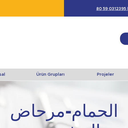
 80
sal
Ürün Grupları
Projeler
الحمام-مرحاض