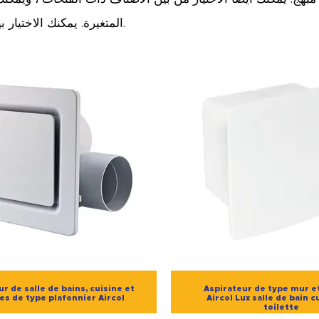
المتغيرة. يمكنك الاختيار بين الموديلات ذات التهوية وغير المدخنة والاستمتاع بالاستخدام المريح.
r de salle de bains, cuisine et
Aspirateur de type mur e
tes de type plafonnier Aircol
Aircol Lux salle de bain c
toilette