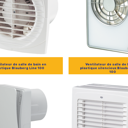
ilateur de salle de bain en
Ventilateur de salle de 
stique Blauberg Line 100
plastique silencieux Blau
100